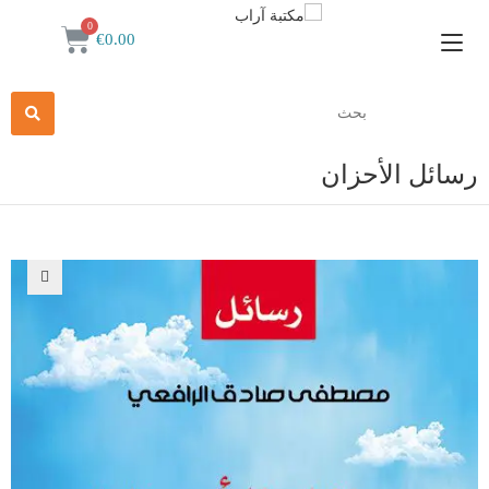
€
0.00
رسائل الأحزان
🔍