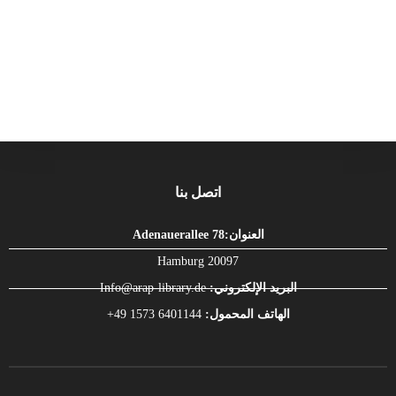
اتصل بنا
العنوان:Adenauerallee 78
Hamburg 20097
البريد الإلكتروني:
Info@arap-library.de
الهاتف المحمول:
6401144 1573 49+