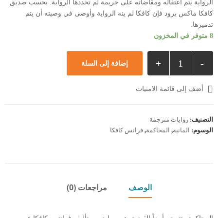
الرواية يتم اعتقاله ومقاضاته على جريمة لم تحددها الرواية. بحسب صديق
كافكا ماكس برود فإن كافكا لم ينه الرواية وأوصى في وصيته أن يتم
تدميرها.
8 متوفر في المخزون
+
-
إضافة إلى السلة
أضف إلى قائمة الامنيات
التصنيف:
روايات مترجمة
الوسوم:
المانية
,
المحاكمة
,
فرانس كافكا
الوصف
مراجعات (0)