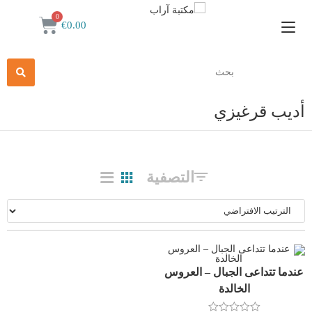
€
0.00
أديب قرغيزي
التصفية
عندما تتداعى الجبال – العروس
الخالدة